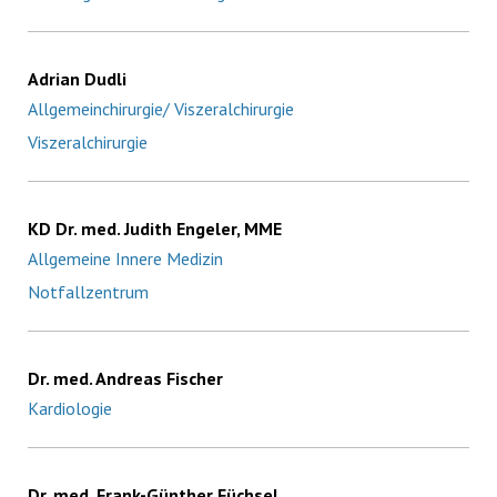
Adrian Dudli
Allgemeinchirurgie/ Viszeralchirurgie
Viszeralchirurgie
KD Dr. med. Judith Engeler, MME
Allgemeine Innere Medizin
Notfallzentrum
Dr. med. Andreas Fischer
Kardiologie
Dr. med. Frank-Günther Füchsel