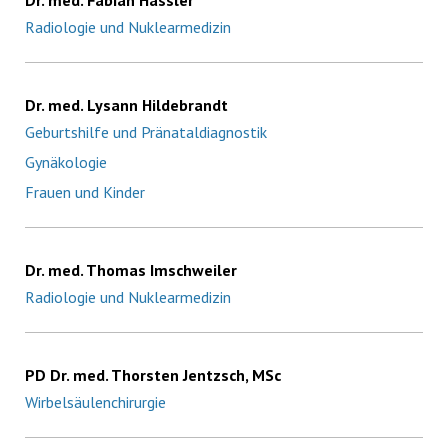
Dr. med. Fabian Hässler
Radiologie und Nuklearmedizin
Dr. med. Lysann Hildebrandt
Geburtshilfe und Pränataldiagnostik
Gynäkologie
Frauen und Kinder
Dr. med. Thomas Imschweiler
Radiologie und Nuklearmedizin
PD Dr. med. Thorsten Jentzsch, MSc
Wirbelsäulenchirurgie