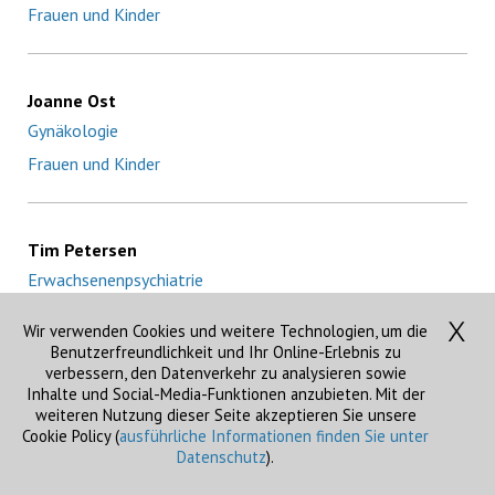
Frauen und Kinder
Joanne Ost
Gynäkologie
Frauen und Kinder
Tim Petersen
Erwachsenenpsychiatrie
.demenzSH
Wir verwenden Cookies und weitere Technologien, um die
Benutzerfreundlichkeit und Ihr Online-Erlebnis zu
verbessern, den Datenverkehr zu analysieren sowie
Inhalte und Social-Media-Funktionen anzubieten. Mit der
Dr. med. David Pfister
weiteren Nutzung dieser Seite akzeptieren Sie unsere
Anästhesie
Cookie Policy (
ausführliche Informationen finden Sie unter
Datenschutz
).
Intensivmedizin