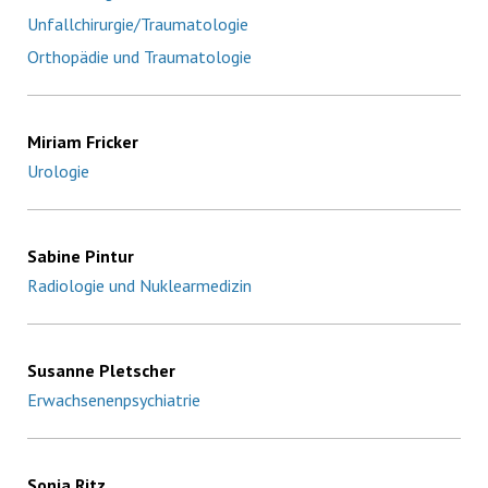
Unfallchirurgie/Traumatologie
Orthopädie und Traumatologie
Miriam Fricker
Urologie
Sabine Pintur
Radiologie und Nuklearmedizin
Susanne Pletscher
Erwachsenenpsychiatrie
Sonja Ritz