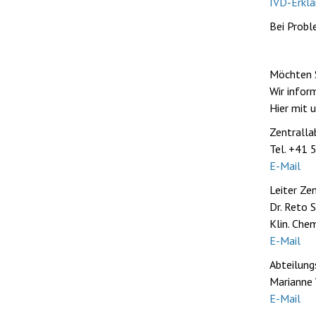
IVD-Erklä
Bei Probl
Möchten S
Wir infor
Hier mit 
Zentralla
Tel. +41 
E-Mail
Leiter Ze
Dr. Reto
Klin. Che
E-Mail
Abteilung
Marianne 
E-Mail