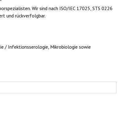
rspezialisten. Wir sind nach ISO/IEC 17025, STS 0226
ert und rückverfolgbar.
 / Infektionsserologie, Mikrobiologie sowie