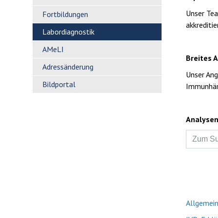
Unser Tea
Fortbildungen
akkreditie
Labordiagnostik
AMeLI
Breites 
Adressänderung
Unser Ang
Bildportal
Immunhäm
Analysen
Allgemein