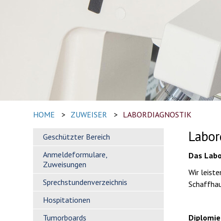
HOME
>
ZUWEISER
>
LABORDIAGNOSTIK
Labor
Geschützter Bereich
Anmeldeformulare,
Das Labo
Zuweisungen
Wir leist
Sprechstundenverzeichnis
Schaffhaus
Hospitationen
Tumorboards
Diplomie