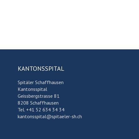
KANTONSSPITAL
Spitäler Schaffhausen
Kantonsspital
Geissbergstrasse 81
8208 Schaffhausen
Tel. +41 52 634 34 34
kantonsspital@spitaeler-sh.ch