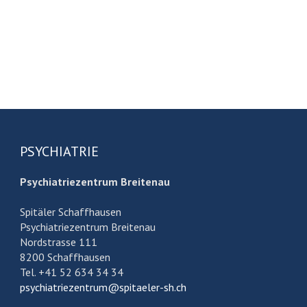
PSYCHIATRIE
Psychiatriezentrum Breitenau
Spitäler Schaffhausen
Psychiatriezentrum Breitenau
Nordstrasse 111
8200 Schaffhausen
Tel. +41 52 634 34 34
psychiatriezentrum@spitaeler-sh.ch