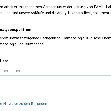
m arbeitet mit modernen Geräten unter der Leitung von FAMH-Labo
rt – so sind unsere Abläufe und die Analytik kontrolliert, dokumenti
Analysenspektrum
ebot umfasst folgende Fachgebiete: Hämatologie, Klinische Chemie
atologie und Blutspende
liste
e Hinweise zu den Befunden