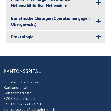
Nebenschilddrüse, Nebenniere
Bariatrische Chirurgie (Operationen gegen
Übergewicht)
Proktologie
KANTONSSPITAL
Spitäler Schaffhausen
Kantonsspital
Geissbergstrasse 81
8208 Schaffhausen
Tel. +41 52 634 34 34
kantonsspital@spitaeler-sh.ch