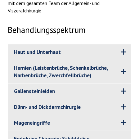
mit dem gesamten Team der Allgemein- und
Viszeralchirurgie
Behandlungsspektrum
Haut und Unterhaut
Hernien (Leistenbrüche, Schenkelbrüche,
Narbenbrüche, Zwerchfellbrüche)
Gallensteinleiden
Dünn- und Dickdarmchirurgie
Mageneingriffe
Endokrine Chirurgie: Schilddrüse,