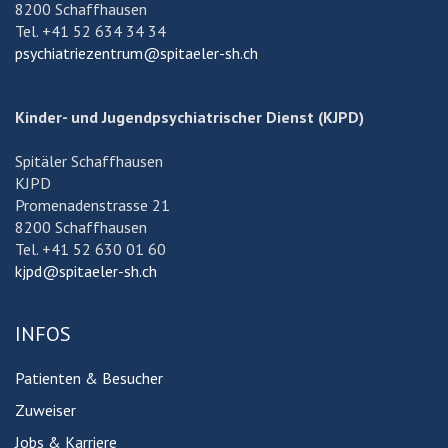
8200 Schaffhausen
Tel. +41 52 634 34 34
psychiatriezentrum@spitaeler-sh.ch
Kinder- und Jugendpsychiatrischer Dienst (KJPD)
Spitäler Schaffhausen
KJPD
Promenadenstrasse 21
8200 Schaffhausen
Tel. +41 52 630 01 60
kjpd@spitaeler-sh.ch
INFOS
Patienten & Besucher
Zuweiser
Jobs & Karriere