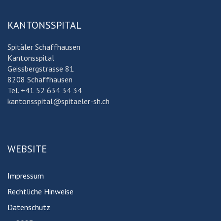
KANTONSSPITAL
Spitäler Schaffhausen
Kantonsspital
Geissbergstrasse 81
8208 Schaffhausen
Tel. +41 52 634 34 34
kantonsspital@spitaeler-sh.ch
WEBSITE
Impressum
Rechtliche Hinweise
Datenschutz