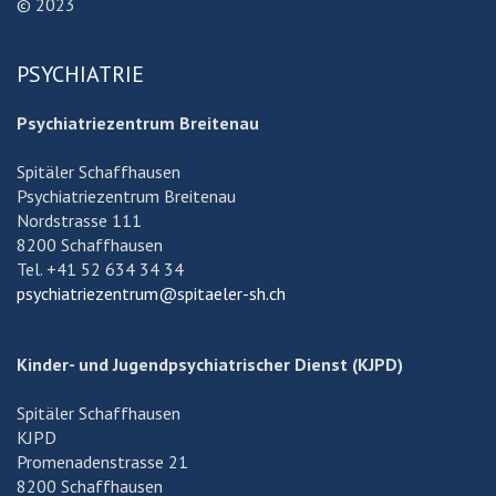
© 2023
PSYCHIATRIE
Psychiatriezentrum Breitenau
Spitäler Schaffhausen
Psychiatriezentrum Breitenau
Nordstrasse 111
8200 Schaffhausen
Tel. +41 52 634 34 34
psychiatriezentrum@spitaeler-sh.ch
Kinder- und Jugendpsychiatrischer Dienst (KJPD)
Spitäler Schaffhausen
KJPD
Promenadenstrasse 21
8200 Schaffhausen