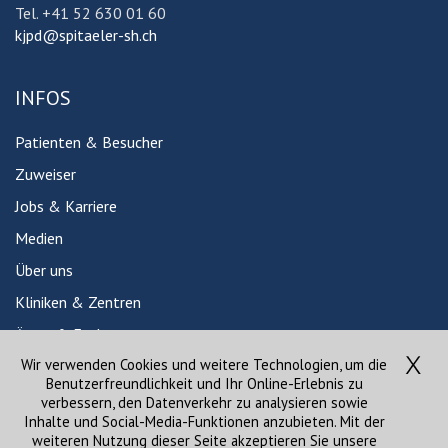
Tel. +41 52 630 01 60
kjpd@spitaeler-sh.ch
INFOS
Patienten & Besucher
Zuweiser
Jobs & Karriere
Medien
Über uns
Kliniken & Zentren
Ärzte & Fachpersonen
Wir verwenden Cookies und weitere Technologien, um die
Babygalerie
Benutzerfreundlichkeit und Ihr Online-Erlebnis zu
News
verbessern, den Datenverkehr zu analysieren sowie
Inhalte und Social-Media-Funktionen anzubieten. Mit der
Veranstaltungen
weiteren Nutzung dieser Seite akzeptieren Sie unsere