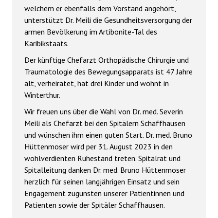
welchem er ebenfalls dem Vorstand angehört,
unterstützt Dr. Meili die Gesundheitsversorgung der
armen Bevölkerung im Artibonite-Tal des
Karibikstaats.
Der künftige Chefarzt Orthopädische Chirurgie und
Traumatologie des Bewegungsapparats ist 47 Jahre
alt, verheiratet, hat drei Kinder und wohnt in
Winterthur.
Wir freuen uns über die Wahl von Dr. med. Severin
Meili als Chefarzt bei den Spitälern Schaffhausen
und wünschen ihm einen guten Start. Dr. med. Bruno
Hüttenmoser wird per 31. August 2023 in den
wohlverdienten Ruhestand treten. Spitalrat und
Spitalleitung danken Dr. med. Bruno Hüttenmoser
herzlich für seinen langjährigen Einsatz und sein
Engagement zugunsten unserer Patientinnen und
Patienten sowie der Spitäler Schaffhausen.