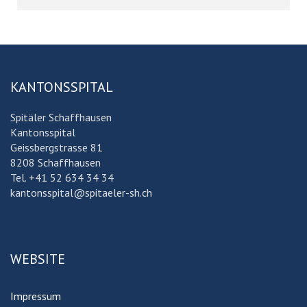
KANTONSSPITAL
Spitäler Schaffhausen
Kantonsspital
Geissbergstrasse 81
8208 Schaffhausen
Tel. +41 52 634 34 34
kantonsspital@spitaeler-sh.ch
WEBSITE
Impressum