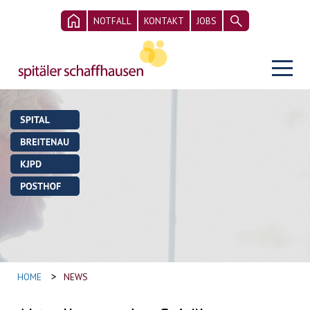
NOTFALL
KONTAKT
JOBS
>
HOME
NEWS