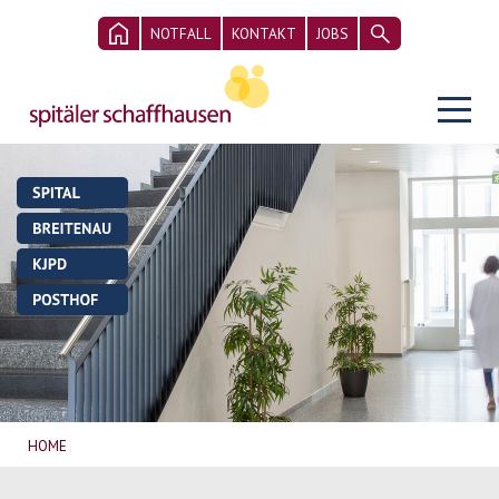
NOTFALL
KONTAKT
JOBS
HOME