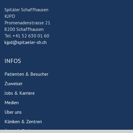
Spitäler Schaffhausen
KJPD
Promenadenstrasse 21
8200 Schaffhausen
Tel. +41 52 630 01 60
kjpd@spitaeler-sh.ch
INFOS
Patienten & Besucher
Zuweiser
Jobs & Karriere
Medien
Über uns
Kliniken & Zentren
Ärzte & Fachpersonen