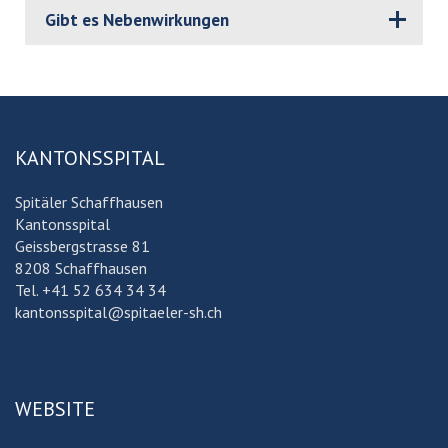
Gibt es Nebenwirkungen
KANTONSSPITAL
Spitäler Schaffhausen
Kantonsspital
Geissbergstrasse 81
8208 Schaffhausen
Tel. +41 52 634 34 34
kantonsspital@spitaeler-sh.ch
WEBSITE